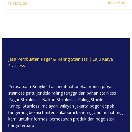
Read More
15
MAR, 25
Jasa Pembuatan Pagar & Railing Stainless | Laju Karya
Stainless
Perusahaan Bengkel Las pembuat aneka produk pagar
stainless pintu jendela railing tangga dari bahan stainless
Pagar Stainless | Balkon Stainless | Raling Stainless |
Kanopi Stainless. melayani wilayah jakarta bogor depok
tangerang bekasi banten sukabumi bandung cianjur. hubungi
kami untuk informasi pemesanan produk dan negoisasi
harga terbaru .