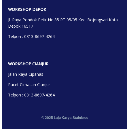
WORKSHOP DEP
OK
Jl. Raya Pondok Petir No.85 RT 05/05 Kec. Bojongsari Kota
Depok 16517
Telpon : 0813-8697-4264
WORKSHOP CIANJUR
Jalan Raya Cipanas
Pacet Cimacan Cianjur
Telpon : 0813-8697-4264
© 2025 Laju Karya Stainless