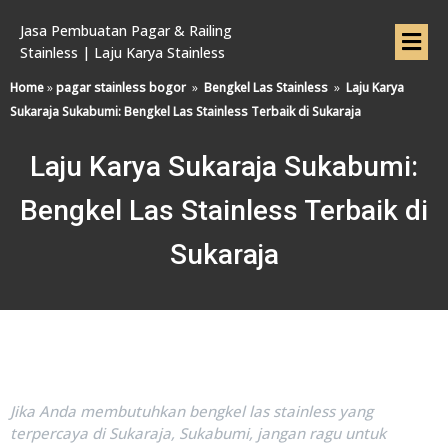
Jasa Pembuatan Pagar & Railing
Stainless | Laju Karya Stainless
Home
»
pagar stainless bogor
»
Bengkel Las Stainless
»
Laju Karya
Sukaraja Sukabumi: Bengkel Las Stainless Terbaik di Sukaraja
Laju Karya Sukaraja Sukabumi:
Bengkel Las Stainless Terbaik di
Sukaraja
Jika Anda membutuhkan bengkel las stainless yang
terpercaya di Sukaraja, Sukabumi, jangan ragu untuk