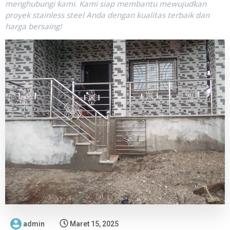
menghubungi kami. Kami siap membantu mewujudkan
proyek stainless steel Anda dengan kualitas terbaik dan
harga bersaing!
admin
Maret 15, 2025