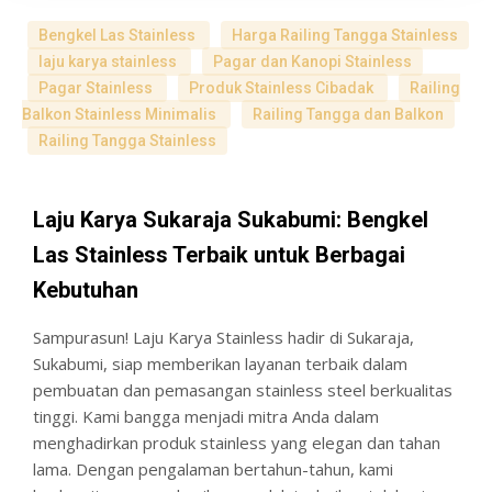
Bengkel Las Stainless
Harga Railing Tangga Stainless
laju karya stainless
Pagar dan Kanopi Stainless
Pagar Stainless
Produk Stainless Cibadak
Railing
Balkon Stainless Minimalis
Railing Tangga dan Balkon
Railing Tangga Stainless
Laju Karya Sukaraja Sukabumi: Bengkel
Las Stainless Terbaik untuk Berbagai
Kebutuhan
Sampurasun! Laju Karya Stainless hadir di Sukaraja,
Sukabumi, siap memberikan layanan terbaik dalam
pembuatan dan pemasangan stainless steel berkualitas
tinggi. Kami bangga menjadi mitra Anda dalam
menghadirkan produk stainless yang elegan dan tahan
lama. Dengan pengalaman bertahun-tahun, kami