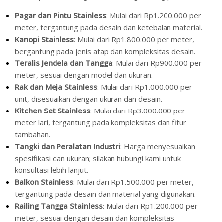
Pagar dan Pintu Stainless
: Mulai dari Rp1.200.000 per
meter, tergantung pada desain dan ketebalan material.
Kanopi Stainless
: Mulai dari Rp1.800.000 per meter,
bergantung pada jenis atap dan kompleksitas desain.
Teralis Jendela dan Tangga
: Mulai dari Rp900.000 per
meter, sesuai dengan model dan ukuran.
Rak dan Meja Stainless
: Mulai dari Rp1.000.000 per
unit, disesuaikan dengan ukuran dan desain.
Kitchen Set Stainless
: Mulai dari Rp3.000.000 per
meter lari, tergantung pada kompleksitas dan fitur
tambahan.
Tangki dan Peralatan Industri
: Harga menyesuaikan
spesifikasi dan ukuran; silakan hubungi kami untuk
konsultasi lebih lanjut.
Balkon Stainless
: Mulai dari Rp1.500.000 per meter,
tergantung pada desain dan material yang digunakan.
Railing Tangga Stainless
: Mulai dari Rp1.200.000 per
meter, sesuai dengan desain dan kompleksitas