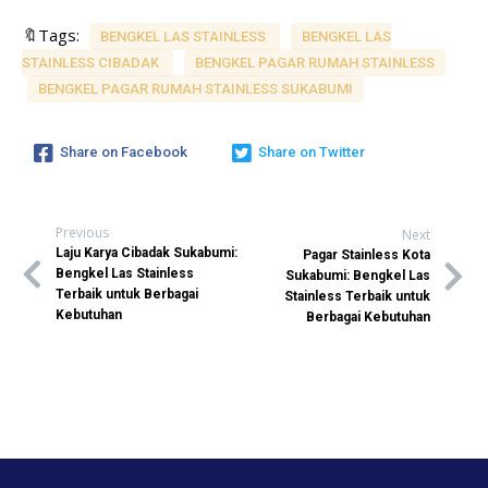
🔖Tags:
BENGKEL LAS STAINLESS
BENGKEL LAS
STAINLESS CIBADAK
BENGKEL PAGAR RUMAH STAINLESS
BENGKEL PAGAR RUMAH STAINLESS SUKABUMI
Share on Facebook
Share on Twitter
Previous
Next
Laju Karya Cibadak Sukabumi:
Pagar Stainless Kota
Bengkel Las Stainless
Sukabumi: Bengkel Las
Terbaik untuk Berbagai
Stainless Terbaik untuk
Kebutuhan
Berbagai Kebutuhan