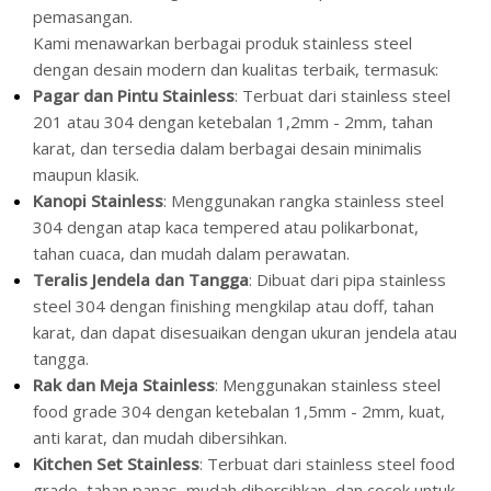
pemasangan.
Kami menawarkan berbagai produk stainless steel
dengan desain modern dan kualitas terbaik, termasuk:
Pagar dan Pintu Stainless
: Terbuat dari stainless steel
201 atau 304 dengan ketebalan 1,2mm - 2mm, tahan
karat, dan tersedia dalam berbagai desain minimalis
maupun klasik.
Kanopi Stainless
: Menggunakan rangka stainless steel
304 dengan atap kaca tempered atau polikarbonat,
tahan cuaca, dan mudah dalam perawatan.
Teralis Jendela dan Tangga
: Dibuat dari pipa stainless
steel 304 dengan finishing mengkilap atau doff, tahan
karat, dan dapat disesuaikan dengan ukuran jendela atau
tangga.
Rak dan Meja Stainless
: Menggunakan stainless steel
food grade 304 dengan ketebalan 1,5mm - 2mm, kuat,
anti karat, dan mudah dibersihkan.
Kitchen Set Stainless
: Terbuat dari stainless steel food
grade, tahan panas, mudah dibersihkan, dan cocok untuk