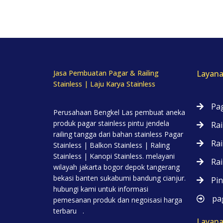
Jasa Pembuatan Pagar & Railing
Layana
Stainless | Laju Karya Stainless
Pag
Perusahaan Bengkel Las pembuat aneka
produk pagar stainless pintu jendela
Rai
railing tangga dari bahan stainless Pagar
Rai
Stainless | Balkon Stainless | Raling
Stainless | Kanopi Stainless. melayani
Rai
wilayah jakarta bogor depok tangerang
bekasi banten sukabumi bandung cianjur.
Pin
hubungi kami untuk informasi
pag
pemesanan produk dan negoisasi harga
terbaru .
Layana