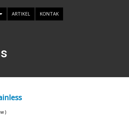
ARTIKEL
KONTAK
ss
ainless
ew
)