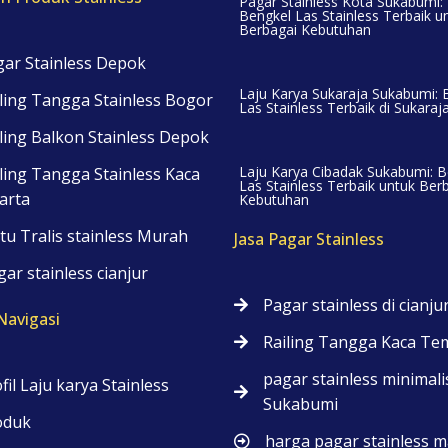
Pagar Stainless Kota Sukabumi:
Bengkel Las Stainless Terbaik u
Berbagai Kebutuhan
ar Stainless Depok
Laju Karya Sukaraja Sukabumi: 
ling Tangga Stainless Bogor
Las Stainless Terbaik di Sukaraj
ling Balkon Stainless Depok
Laju Karya Cibadak Sukabumi: B
ling Tangga Stainless Kaca
Las Stainless Terbaik untuk Ber
arta
Kebutuhan
tu Tralis stainless Murah
Jasa Pagar Stainless
ar stainless cianjur
Pagar stainless di cianju
avigasi
Railing Tangga Kaca Te
pagar stainless minimali
fil Laju karya Stainless
Sukabumi
oduk
harga pagar stainless m