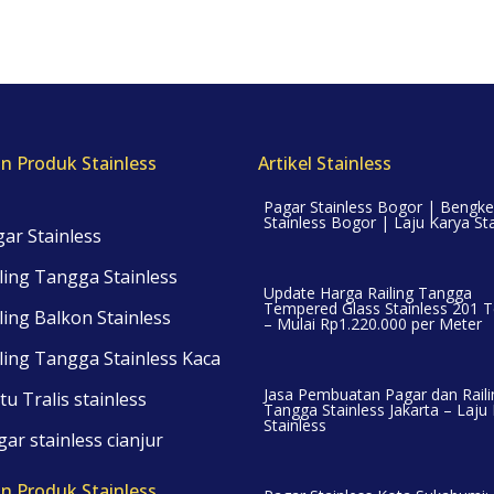
Stainless
quantity
n Produk Stainless
Artikel Stainless
Pagar Stainless Bogor | Bengke
Stainless Bogor | Laju Karya Sta
ar Stainless
ling Tangga Stainless
Update Harga Railing Tangga
Tempered Glass Stainless 201 T
ling Balkon Stainless
– Mulai Rp1.220.000 per Meter
ling Tangga Stainless Kaca
Jasa Pembuatan Pagar dan Raili
tu Tralis stainless
Tangga Stainless Jakarta – Laju
Stainless
ar stainless cianjur
n Produk Stainless