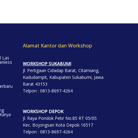
Alamat Kantor dan Workshop
l Las
inless
WORKSHOP SUKABUMI
Jl. Pertigaan Cidadap Barat, Citamiang,
Kadudampit, Kabupaten Sukabumi, Jawa
Barat 43153
erbaru
Telpon : 0813-8697-4264
ng
WORKSHOP DEP
OK
 Karya
Jl. Raya Pondok Petir No.85 RT 05/05
Kec. Bojongsari Kota Depok 16517
Telpon : 0813-8697-4264