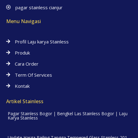
pagar stainless cianjur
Menu Navigasi
Profil Laju karya Stainless
Produk
Cara Order
Term Of Services
Kontak
Artikel Stainless
Pagar Stainless Bogor | Bengkel Las Stainless Bogor | Laju
Karya Stainless
Update Harga Railing Tangga Tempered Glass Stainless 201