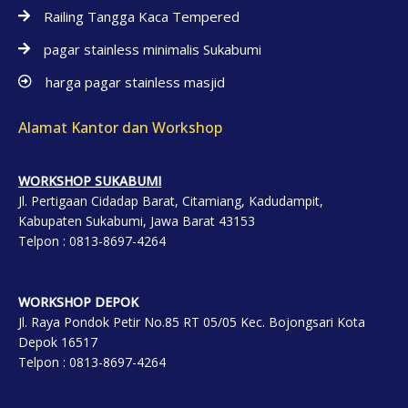
Railing Tangga Kaca Tempered
pagar stainless minimalis Sukabumi
harga pagar stainless masjid
Alamat Kantor dan Workshop
WORKSHOP SUKABUMI
Jl. Pertigaan Cidadap Barat, Citamiang, Kadudampit,
Kabupaten Sukabumi, Jawa Barat 43153
Telpon : 0813-8697-4264
WORKSHOP DEP
OK
Jl. Raya Pondok Petir No.85 RT 05/05 Kec. Bojongsari Kota
Depok 16517
Telpon : 0813-8697-4264