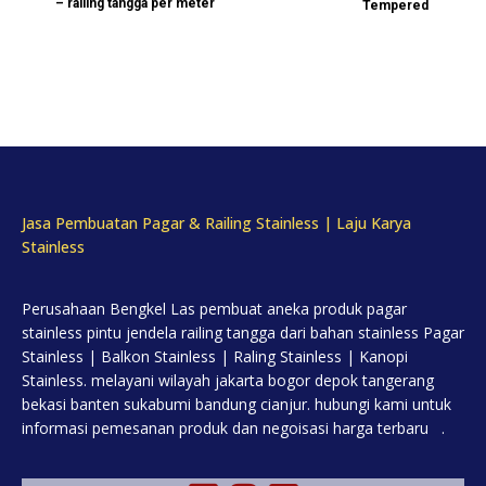
– railing tangga per meter
Tempered
Jasa Pembuatan Pagar & Railing Stainless | Laju Karya
Stainless
Perusahaan Bengkel Las pembuat aneka produk pagar
stainless pintu jendela railing tangga dari bahan stainless Pagar
Stainless | Balkon Stainless | Raling Stainless | Kanopi
Stainless. melayani wilayah jakarta bogor depok tangerang
bekasi banten sukabumi bandung cianjur. hubungi kami untuk
informasi pemesanan produk dan negoisasi harga terbaru .