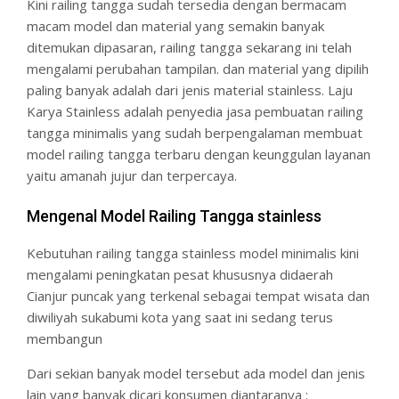
Kini railing tangga sudah tersedia dengan bermacam
macam model dan material yang semakin banyak
ditemukan dipasaran, railing tangga sekarang ini telah
mengalami perubahan tampilan. dan material yang dipilih
paling banyak adalah dari jenis material stainless. Laju
Karya Stainless adalah penyedia jasa pembuatan railing
tangga minimalis yang sudah berpengalaman membuat
model railing tangga terbaru dengan keunggulan layanan
yaitu amanah jujur dan terpercaya.
Mengenal Model Railing Tangga stainless
Kebutuhan railing tangga stainless model minimalis kini
mengalami peningkatan pesat khususnya didaerah
Cianjur puncak yang terkenal sebagai tempat wisata dan
diwiliyah sukabumi kota yang saat ini sedang terus
membangun
Dari sekian banyak model tersebut ada model dan jenis
lain yang banyak dicari konsumen diantaranya :