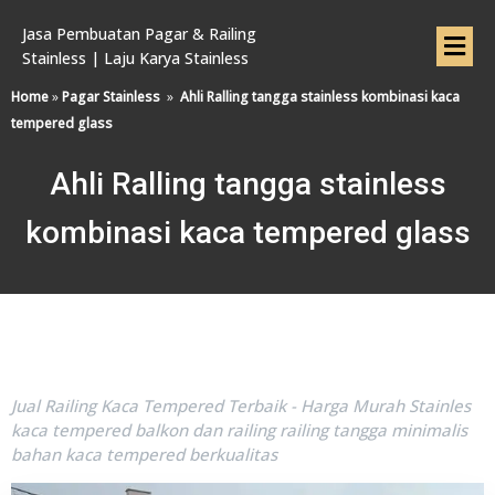
Jasa Pembuatan Pagar & Railing
Stainless | Laju Karya Stainless
Home
»
Pagar Stainless
»
Ahli Ralling tangga stainless kombinasi kaca
tempered glass
Ahli Ralling tangga stainless
kombinasi kaca tempered glass
Jual Railing Kaca Tempered Terbaik - Harga Murah Stainles
kaca tempered balkon dan railing railing tangga minimalis
bahan kaca tempered berkualitas