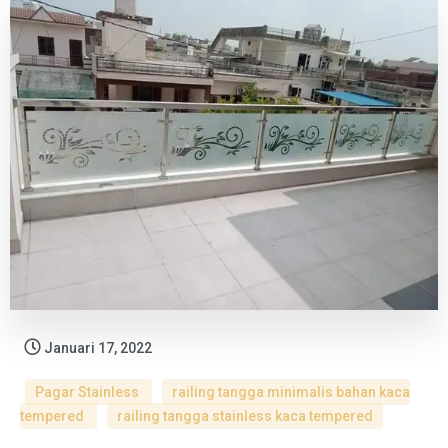
Januari 17, 2022
Pagar Stainless
railing tangga minimalis bahan kaca
tempered
railing tangga stainless kaca tempered